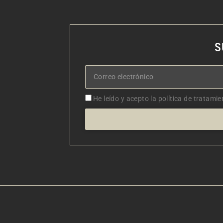
S
Correo
electrónico
Aceptacion
He leído y acepto la política de tratamie