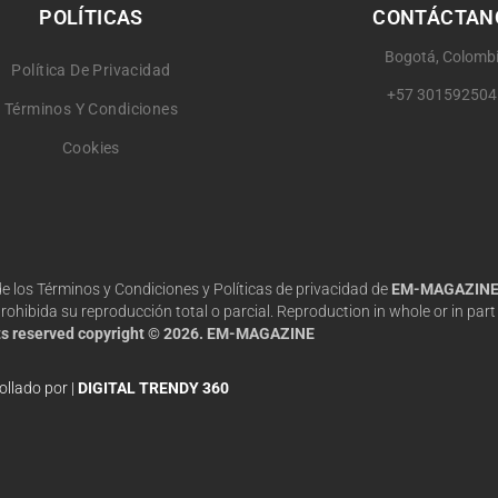
POLÍTICAS
CONTÁCTAN
Bogotá, Colomb
Política De Privacidad
+57 301592504
Términos Y Condiciones
Cookies
 de los Términos y Condiciones y Políticas de privacidad de
EM-MAGAZIN
hibida su reproducción total o parcial. Reproduction in whole or in part 
hts reserved copyright © 2026. EM-MAGAZINE
ollado por |
DIGITAL TRENDY 360