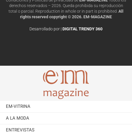
derechos reservados – 2026. Queda prohibida su reproducción
total o parcial. Reproduction in whole or in part is prohibited.
All
rights reserved copyright © 2026. EM-MAGAZINE
Desarrollado por |
DIGITAL TRENDY 360
EM-VITRINA
A LA MODA
ENTREVISTAS