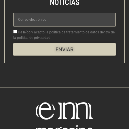
NOTICIAS
Correo
electrónico
Aceptacion
He leído y acepto la política de tratamiento de datos dentro de
la política de privacidad
ENVIAR