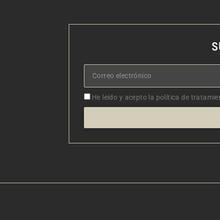
S
Correo
electrónico
Aceptacion
He leído y acepto la política de tratamie