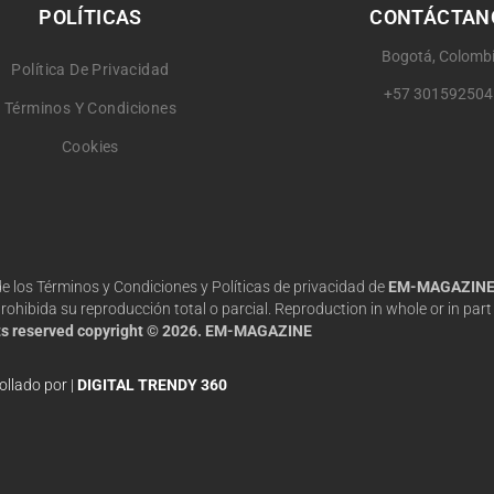
POLÍTICAS
CONTÁCTAN
Bogotá, Colomb
Política De Privacidad
+57 301592504
Términos Y Condiciones
Cookies
 de los Términos y Condiciones y Políticas de privacidad de
EM-MAGAZIN
hibida su reproducción total o parcial. Reproduction in whole or in part 
hts reserved copyright © 2026. EM-MAGAZINE
ollado por |
DIGITAL TRENDY 360