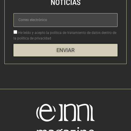
NOTICIAS
Correo
electrónico
Aceptacion
He leído y acepto la política de tratamiento de datos dentro de
la política de privacidad
ENVIAR