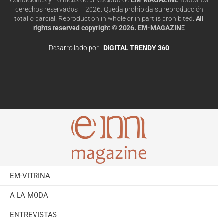
derechos reservados – 2026. Queda prohibida su reproducción
total o parcial. Reproduction in whole or in part is prohibited.
All
rights reserved copyright © 2026. EM-MAGAZINE
Desarrollado por |
DIGITAL TRENDY 360
EM-VITRINA
A LA MODA
ENTREVISTAS