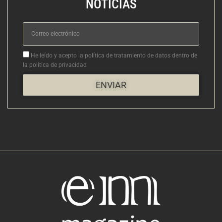
NOTICIAS
Correo
electrónico
Aceptacion
He leído y acepto la política de tratamiento de datos dentro de
la política de privacidad
ENVIAR