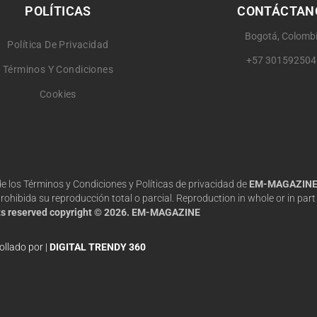
POLÍTICAS
CONTÁCTAN
Bogotá, Colomb
Política De Privacidad
+57 301592504
Términos Y Condiciones
Cookies
 de los Términos y Condiciones y Políticas de privacidad de
EM-MAGAZIN
hibida su reproducción total o parcial. Reproduction in whole or in part 
hts reserved copyright © 2026. EM-MAGAZINE
ollado por |
DIGITAL TRENDY 360