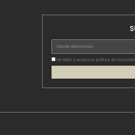
S
Correo
electrónico
Aceptacion
He leído y acepto la política de tratamie