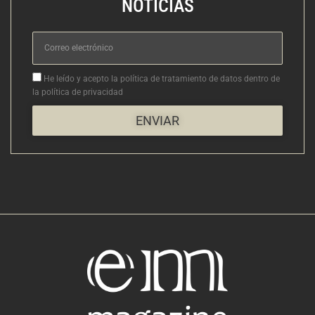
NOTICIAS
Correo
electrónico
Aceptacion
He leído y acepto la política de tratamiento de datos dentro de
la política de privacidad
ENVIAR