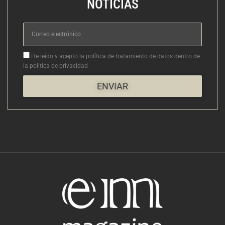
NOTICIAS
Correo
electrónico
Aceptacion
He leído y acepto la política de tratamiento de datos dentro de
la política de privacidad
ENVIAR