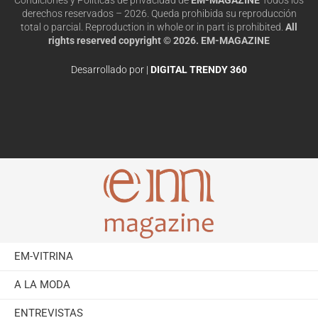
derechos reservados – 2026. Queda prohibida su reproducción
total o parcial. Reproduction in whole or in part is prohibited.
All
rights reserved copyright © 2026. EM-MAGAZINE
Desarrollado por |
DIGITAL TRENDY 360
EM-VITRINA
A LA MODA
ENTREVISTAS