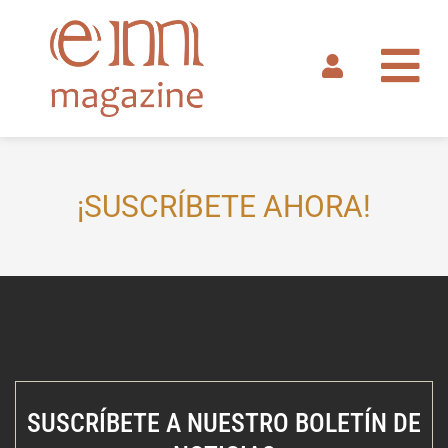
Ir
al
contenido
¡SUSCRÍBETE AHORA!
SUSCRÍBETE A NUESTRO BOLETÍN DE