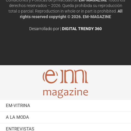
derechos reservados – 2026. Queda prohibida su reproducción
total o parcial. Reproduction in whole or in part is prohibited.
All
rights reserved copyright © 2026. EM-MAGAZINE
Desarrollado por |
DIGITAL TRENDY 360
EM-VITRINA
A LA MODA
ENTREVISTAS