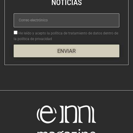
NOTICIAS
Correo
electrónico
Aceptacion
He leído y acepto la política de tratamiento de datos dentro de
la política de privacidad
ENVIAR