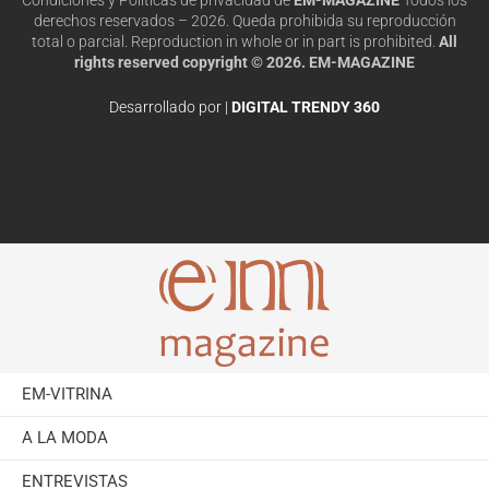
derechos reservados – 2026. Queda prohibida su reproducción
total o parcial. Reproduction in whole or in part is prohibited.
All
rights reserved copyright © 2026. EM-MAGAZINE
Desarrollado por |
DIGITAL TRENDY 360
EM-VITRINA
A LA MODA
ENTREVISTAS