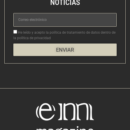
NOTICIAS
Correo
electrónico
Aceptacion
He leído y acepto la política de tratamiento de datos dentro de
la política de privacidad
ENVIAR